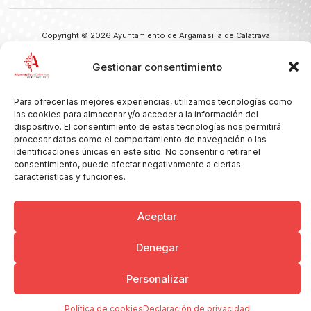
Copyright © 2026 Ayuntamiento de Argamasilla de Calatrava
Politica de Privacidad y Aviso Legal
Registro de la actividad
Cookies
Gestionar consentimiento
Para ofrecer las mejores experiencias, utilizamos tecnologías como
las cookies para almacenar y/o acceder a la información del
dispositivo. El consentimiento de estas tecnologías nos permitirá
procesar datos como el comportamiento de navegación o las
identificaciones únicas en este sitio. No consentir o retirar el
consentimiento, puede afectar negativamente a ciertas
características y funciones.
Aceptar
Denegar
Personalizar
Política de cookies
Declaración de privacidad