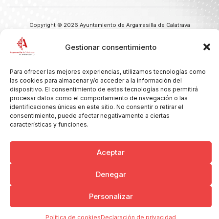
Copyright © 2026 Ayuntamiento de Argamasilla de Calatrava
Politica de Privacidad y Aviso Legal
Registro de la actividad
Cookies
Gestionar consentimiento
Para ofrecer las mejores experiencias, utilizamos tecnologías como
las cookies para almacenar y/o acceder a la información del
dispositivo. El consentimiento de estas tecnologías nos permitirá
procesar datos como el comportamiento de navegación o las
identificaciones únicas en este sitio. No consentir o retirar el
consentimiento, puede afectar negativamente a ciertas
características y funciones.
Aceptar
Denegar
Personalizar
Política de cookies
Declaración de privacidad