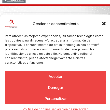
Mayo 2025
Copyright © 2026 Ayuntamiento de Argamasilla de Calatrava
Gestionar consentimiento
Politica de Privacidad y Aviso Legal
Registro de la actividad
Cookies
Para ofrecer las mejores experiencias, utilizamos tecnologías como
las cookies para almacenar y/o acceder a la información del
dispositivo. El consentimiento de estas tecnologías nos permitirá
procesar datos como el comportamiento de navegación o las
identificaciones únicas en este sitio. No consentir o retirar el
consentimiento, puede afectar negativamente a ciertas
características y funciones.
Aceptar
Denegar
Personalizar
Política de cookies
Declaración de privacidad