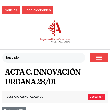
Noticias
Sede electrónica
ACTA C. INNOVACIÓN
URBANA 28/01
1acta-CIU-28-01-2025.pdf
Descargar