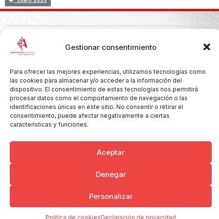
Enero 2025
Copyright © 2026 Ayuntamiento de Argamasilla de Calatrava
Gestionar consentimiento
Politica de Privacidad y Aviso Legal
Registro de la actividad
Cookies
Para ofrecer las mejores experiencias, utilizamos tecnologías como
las cookies para almacenar y/o acceder a la información del
dispositivo. El consentimiento de estas tecnologías nos permitirá
procesar datos como el comportamiento de navegación o las
identificaciones únicas en este sitio. No consentir o retirar el
consentimiento, puede afectar negativamente a ciertas
características y funciones.
Aceptar
Denegar
Personalizar
Política de cookies
Declaración de privacidad