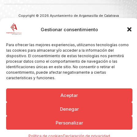
Copyright © 2026 Ayuntamiento de Argamasilla de Calatrava
Politica de Privacidad y Aviso Legal
Registro de la actividad
Cookies
Gestionar consentimiento
Para ofrecer las mejores experiencias, utilizamos tecnologías como
las cookies para almacenar y/o acceder a la información del
dispositivo. El consentimiento de estas tecnologías nos permitirá
procesar datos como el comportamiento de navegación o las
identificaciones únicas en este sitio. No consentir o retirar el
consentimiento, puede afectar negativamente a ciertas
características y funciones.
Aceptar
Denegar
Personalizar
Política de cookies
Declaración de privacidad