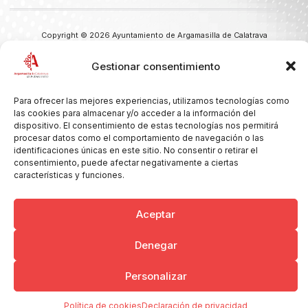
Copyright © 2026 Ayuntamiento de Argamasilla de Calatrava
Politica de Privacidad y Aviso Legal
Registro de la actividad
Cookies
Gestionar consentimiento
Para ofrecer las mejores experiencias, utilizamos tecnologías como
las cookies para almacenar y/o acceder a la información del
dispositivo. El consentimiento de estas tecnologías nos permitirá
procesar datos como el comportamiento de navegación o las
identificaciones únicas en este sitio. No consentir o retirar el
consentimiento, puede afectar negativamente a ciertas
características y funciones.
Aceptar
Denegar
Personalizar
Política de cookies
Declaración de privacidad