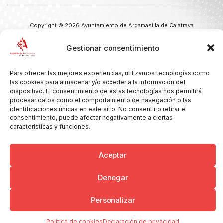
Copyright © 2026 Ayuntamiento de Argamasilla de Calatrava
Politica de Privacidad y Aviso Legal
Registro de la actividad
Cookies
Gestionar consentimiento
Para ofrecer las mejores experiencias, utilizamos tecnologías como
las cookies para almacenar y/o acceder a la información del
dispositivo. El consentimiento de estas tecnologías nos permitirá
procesar datos como el comportamiento de navegación o las
identificaciones únicas en este sitio. No consentir o retirar el
consentimiento, puede afectar negativamente a ciertas
características y funciones.
Aceptar
Denegar
Personalizar
Política de cookies
Declaración de privacidad