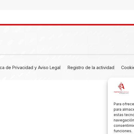
tica de Privacidad y Aviso Legal
Registro de la actividad
Cooki
Para ofrece
para almace
estas tecn
navegación o
consentimie
funciones.