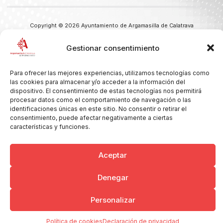
Copyright © 2026 Ayuntamiento de Argamasilla de Calatrava
Politica de Privacidad y Aviso Legal
Registro de la actividad
Cookies
Gestionar consentimiento
Para ofrecer las mejores experiencias, utilizamos tecnologías como
las cookies para almacenar y/o acceder a la información del
dispositivo. El consentimiento de estas tecnologías nos permitirá
procesar datos como el comportamiento de navegación o las
identificaciones únicas en este sitio. No consentir o retirar el
consentimiento, puede afectar negativamente a ciertas
características y funciones.
Aceptar
Denegar
Personalizar
Política de cookies
Declaración de privacidad