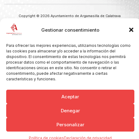
Copyright © 2026 Ayuntamiento de Argamasilla de Calatrava
Politica de Privacidad y Aviso Legal
Registro de la actividad
Cookies
Gestionar consentimiento
Para ofrecer las mejores experiencias, utilizamos tecnologías como
las cookies para almacenar y/o acceder a la información del
dispositivo. El consentimiento de estas tecnologías nos permitirá
procesar datos como el comportamiento de navegación o las
identificaciones únicas en este sitio. No consentir o retirar el
consentimiento, puede afectar negativamente a ciertas
características y funciones.
Aceptar
Denegar
Personalizar
Política de cookies
Declaración de privacidad