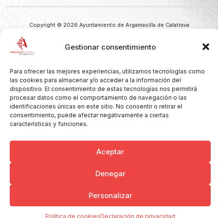
Copyright © 2026 Ayuntamiento de Argamasilla de Calatrava
Politica de Privacidad y Aviso Legal
Registro de la actividad
Cookies
Gestionar consentimiento
Para ofrecer las mejores experiencias, utilizamos tecnologías como
las cookies para almacenar y/o acceder a la información del
dispositivo. El consentimiento de estas tecnologías nos permitirá
procesar datos como el comportamiento de navegación o las
identificaciones únicas en este sitio. No consentir o retirar el
consentimiento, puede afectar negativamente a ciertas
características y funciones.
Aceptar
Denegar
Personalizar
Política de cookies
Declaración de privacidad