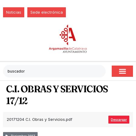
Noticias
Sede electrónica
C.I. OBRAS Y SERVICIOS
17/12
20171204 C.I. Obras y Servicios.pdf
Descargar