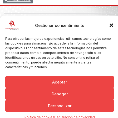
Diciembre 2017
Copyright © 2026 Ayuntamiento de Argamasilla de Calatrava
Gestionar consentimiento
Politica de Privacidad y Aviso Legal
Registro de la actividad
Cookies
Para ofrecer las mejores experiencias, utilizamos tecnologías como
las cookies para almacenar y/o acceder a la información del
dispositivo. El consentimiento de estas tecnologías nos permitirá
procesar datos como el comportamiento de navegación o las
identificaciones únicas en este sitio. No consentir o retirar el
consentimiento, puede afectar negativamente a ciertas
características y funciones.
Aceptar
Denegar
Personalizar
Política de cookies
Declaración de privacidad