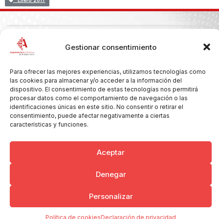
Enero 2017
Copyright © 2026 Ayuntamiento de Argamasilla de Calatrava
Gestionar consentimiento
Politica de Privacidad y Aviso Legal
Registro de la actividad
Cookies
Para ofrecer las mejores experiencias, utilizamos tecnologías como
las cookies para almacenar y/o acceder a la información del
dispositivo. El consentimiento de estas tecnologías nos permitirá
procesar datos como el comportamiento de navegación o las
identificaciones únicas en este sitio. No consentir o retirar el
consentimiento, puede afectar negativamente a ciertas
características y funciones.
Aceptar
Denegar
Personalizar
Política de cookies
Declaración de privacidad