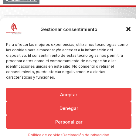
Septiembre 2017
Copyright © 2026 Ayuntamiento de Argamasilla de Calatrava
Gestionar consentimiento
Politica de Privacidad y Aviso Legal
Registro de la actividad
Cookies
Para ofrecer las mejores experiencias, utilizamos tecnologías como
las cookies para almacenar y/o acceder a la información del
dispositivo. El consentimiento de estas tecnologías nos permitirá
procesar datos como el comportamiento de navegación o las
identificaciones únicas en este sitio. No consentir o retirar el
consentimiento, puede afectar negativamente a ciertas
características y funciones.
Aceptar
Denegar
Personalizar
Política de cookies
Declaración de privacidad