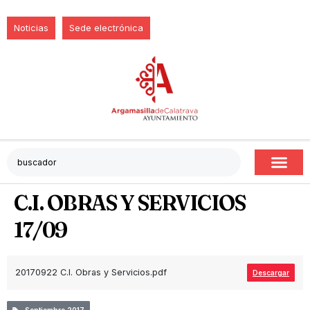
Noticias
Sede electrónica
C.I. OBRAS Y SERVICIOS
17/09
20170922 C.I. Obras y Servicios.pdf
Descargar