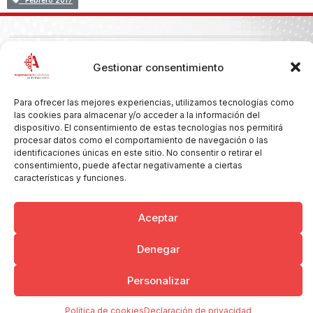
Febrero 2017
Copyright © 2026 Ayuntamiento de Argamasilla de Calatrava
Gestionar consentimiento
Politica de Privacidad y Aviso Legal
Registro de la actividad
Cookies
Para ofrecer las mejores experiencias, utilizamos tecnologías como
las cookies para almacenar y/o acceder a la información del
dispositivo. El consentimiento de estas tecnologías nos permitirá
procesar datos como el comportamiento de navegación o las
identificaciones únicas en este sitio. No consentir o retirar el
consentimiento, puede afectar negativamente a ciertas
características y funciones.
Aceptar
Denegar
Personalizar
Política de cookies
Declaración de privacidad