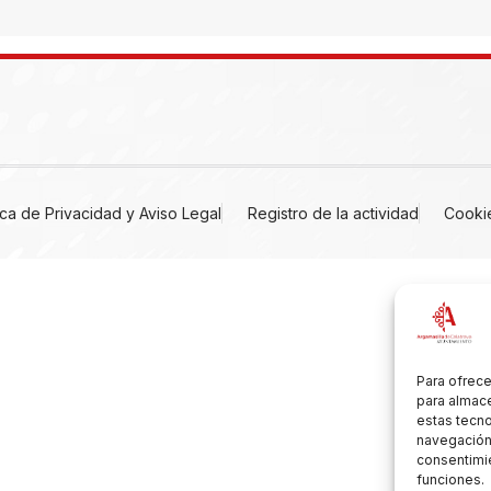
tica de Privacidad y Aviso Legal
Registro de la actividad
Cooki
Para ofrece
para almace
estas tecn
navegación o
consentimie
funciones.