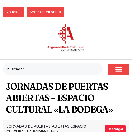
Noticias
Sede electrónica
JORNADAS DE PUERTAS
ABIERTAS – ESPACIO
CULTURAL «LA BODEGA»
JORNADAS DE PUERTAS ABIERTAS ESPACIO
Descargar
CULTURAL LA BODEGA.docx