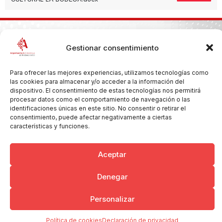
Gestionar consentimiento
Copyright © 2026 Ayuntamiento de Argamasilla de Calatrava
Politica de Privacidad y Aviso Legal
Registro de la actividad
Cookies
Para ofrecer las mejores experiencias, utilizamos tecnologías como
las cookies para almacenar y/o acceder a la información del
dispositivo. El consentimiento de estas tecnologías nos permitirá
procesar datos como el comportamiento de navegación o las
identificaciones únicas en este sitio. No consentir o retirar el
consentimiento, puede afectar negativamente a ciertas
características y funciones.
Aceptar
Denegar
Personalizar
Política de cookies
Declaración de privacidad