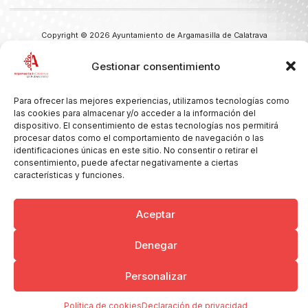
Copyright © 2026 Ayuntamiento de Argamasilla de Calatrava
Politica de Privacidad y Aviso Legal
Registro de la actividad
Cookies
Gestionar consentimiento
Para ofrecer las mejores experiencias, utilizamos tecnologías como
las cookies para almacenar y/o acceder a la información del
dispositivo. El consentimiento de estas tecnologías nos permitirá
procesar datos como el comportamiento de navegación o las
identificaciones únicas en este sitio. No consentir o retirar el
consentimiento, puede afectar negativamente a ciertas
características y funciones.
Aceptar
Denegar
Personalizar
Política de cookies
Declaración de privacidad