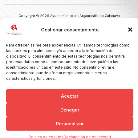
Copyright © 2026 Ayuntamiento de Argamasilla de Calatrava
Politica de Privacidad y Aviso Legal
Registro de la actividad
Cookies
Gestionar consentimiento
Para ofrecer las mejores experiencias, utilizamos tecnologías como
las cookies para almacenar y/o acceder a la información del
dispositivo. El consentimiento de estas tecnologías nos permitirá
procesar datos como el comportamiento de navegación o las
identificaciones únicas en este sitio. No consentir o retirar el
consentimiento, puede afectar negativamente a ciertas
características y funciones.
Aceptar
Denegar
Personalizar
Política de cookies
Declaración de privacidad