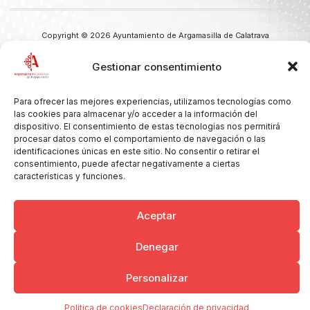
Copyright © 2026 Ayuntamiento de Argamasilla de Calatrava
Politica de Privacidad y Aviso Legal
Registro de la actividad
Cookies
Gestionar consentimiento
Para ofrecer las mejores experiencias, utilizamos tecnologías como
las cookies para almacenar y/o acceder a la información del
dispositivo. El consentimiento de estas tecnologías nos permitirá
procesar datos como el comportamiento de navegación o las
identificaciones únicas en este sitio. No consentir o retirar el
consentimiento, puede afectar negativamente a ciertas
características y funciones.
Aceptar
Denegar
Personalizar
Política de cookies
Declaración de privacidad