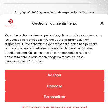
Copyright © 2026 Ayuntamiento de Argamasilla de Calatrava
Politica de Privacidad y Aviso Legal
Registro de la actividad
Cookies
Gestionar consentimiento
Para ofrecer las mejores experiencias, utilizamos tecnologías como
las cookies para almacenar y/o acceder a la información del
dispositivo. El consentimiento de estas tecnologías nos permitirá
procesar datos como el comportamiento de navegación o las
identificaciones únicas en este sitio. No consentir o retirar el
consentimiento, puede afectar negativamente a ciertas
características y funciones.
Aceptar
Denegar
Personalizar
Política de cookies
Declaración de privacidad