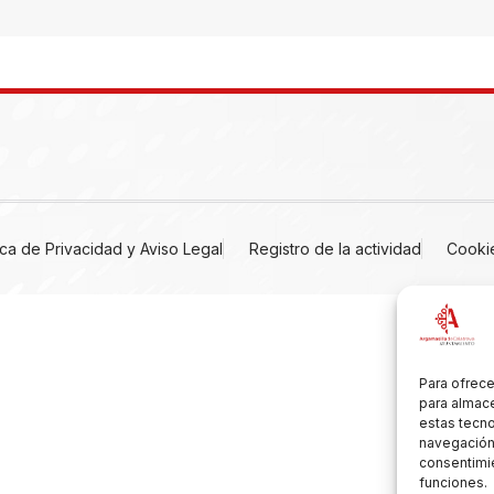
tica de Privacidad y Aviso Legal
Registro de la actividad
Cooki
Para ofrece
para almace
estas tecn
navegación o
consentimie
funciones.