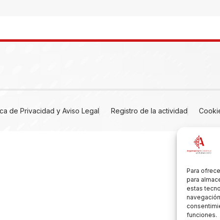
tica de Privacidad y Aviso Legal
Registro de la actividad
Cooki
Para ofrece
para almace
estas tecn
navegación o
consentimie
funciones.