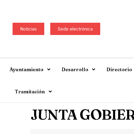
Noticias
Sede electrónica
Ayuntamiento
Desarrollo
Directorio
Tramitación
JUNTA GOBIER