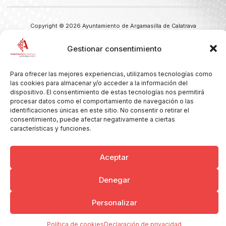
Copyright © 2026 Ayuntamiento de Argamasilla de Calatrava
Politica de Privacidad y Aviso Legal
Registro de la actividad
Cookies
Gestionar consentimiento
Para ofrecer las mejores experiencias, utilizamos tecnologías como
las cookies para almacenar y/o acceder a la información del
dispositivo. El consentimiento de estas tecnologías nos permitirá
procesar datos como el comportamiento de navegación o las
identificaciones únicas en este sitio. No consentir o retirar el
consentimiento, puede afectar negativamente a ciertas
características y funciones.
Aceptar
Denegar
Personalizar
Política de cookies
Declaración de privacidad