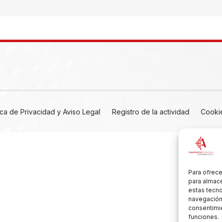
tica de Privacidad y Aviso Legal
Registro de la actividad
Cooki
Para ofrece
para almace
estas tecn
navegación o
consentimie
funciones.