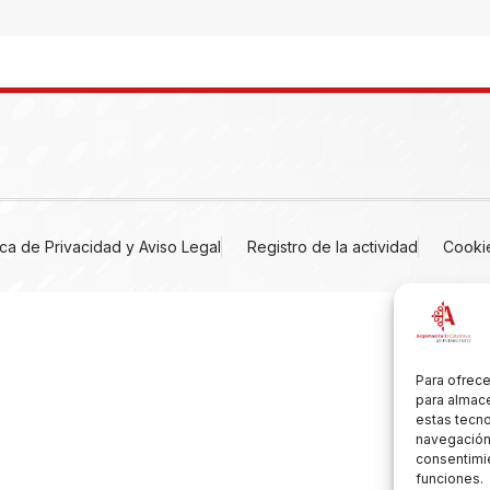
tica de Privacidad y Aviso Legal
Registro de la actividad
Cooki
Para ofrece
para almace
estas tecn
navegación o
consentimie
funciones.