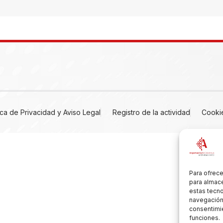
tica de Privacidad y Aviso Legal
Registro de la actividad
Cooki
Para ofrece
para almace
estas tecn
navegación o
consentimie
funciones.