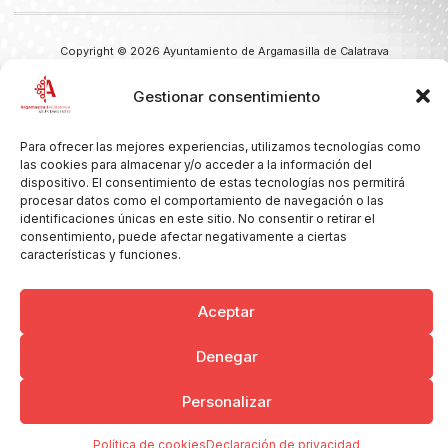
Copyright © 2026 Ayuntamiento de Argamasilla de Calatrava
Politica de Privacidad y Aviso Legal
Registro de la actividad
Cookies
Gestionar consentimiento
Para ofrecer las mejores experiencias, utilizamos tecnologías como
las cookies para almacenar y/o acceder a la información del
dispositivo. El consentimiento de estas tecnologías nos permitirá
procesar datos como el comportamiento de navegación o las
identificaciones únicas en este sitio. No consentir o retirar el
consentimiento, puede afectar negativamente a ciertas
características y funciones.
Aceptar
Denegar
Personalizar
Política de cookies
Declaración de privacidad