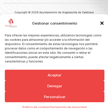
Copyright © 2026 Ayuntamiento de Argamasilla de Calatrava
Politica de Privacidad y Aviso Legal
Registro de la actividad
Cookies
Gestionar consentimiento
Para ofrecer las mejores experiencias, utilizamos tecnologías como
las cookies para almacenar y/o acceder a la información del
dispositivo. El consentimiento de estas tecnologías nos permitirá
procesar datos como el comportamiento de navegación o las
identificaciones únicas en este sitio. No consentir o retirar el
consentimiento, puede afectar negativamente a ciertas
características y funciones.
Aceptar
Denegar
Personalizar
Política de cookies
Declaración de privacidad