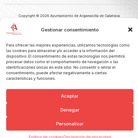
Copyright © 2026 Ayuntamiento de Argamasilla de Calatrava
Politica de Privacidad y Aviso Legal
Registro de la actividad
Cookies
Gestionar consentimiento
Para ofrecer las mejores experiencias, utilizamos tecnologías como
las cookies para almacenar y/o acceder a la información del
dispositivo. El consentimiento de estas tecnologías nos permitirá
procesar datos como el comportamiento de navegación o las
identificaciones únicas en este sitio. No consentir o retirar el
consentimiento, puede afectar negativamente a ciertas
características y funciones.
Aceptar
Denegar
Personalizar
Política de cookies
Declaración de privacidad