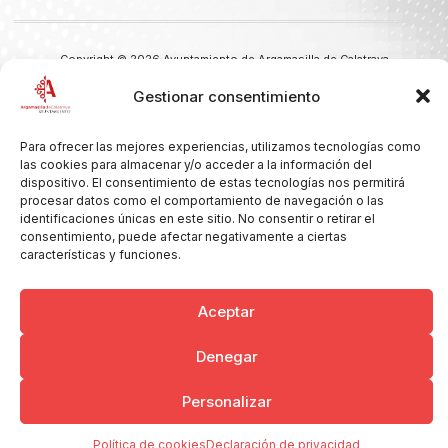
Copyright © 2026 Ayuntamiento de Argamasilla de Calatrava
Politica de Privacidad y Aviso Legal
Registro de la actividad
Gestionar consentimiento
Cookies
Para ofrecer las mejores experiencias, utilizamos tecnologías como
las cookies para almacenar y/o acceder a la información del
dispositivo. El consentimiento de estas tecnologías nos permitirá
procesar datos como el comportamiento de navegación o las
identificaciones únicas en este sitio. No consentir o retirar el
consentimiento, puede afectar negativamente a ciertas
características y funciones.
Aceptar
Denegar
Personalizar
Política de cookies
Declaración de privacidad