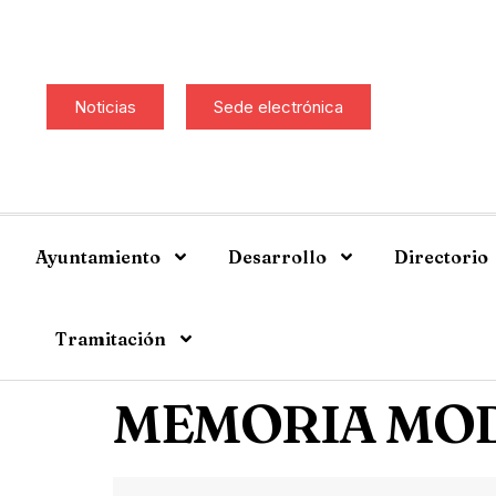
Noticias
Sede electrónica
Ayuntamiento
Desarrollo
Directorio
Tramitación
MEMORIA MOD