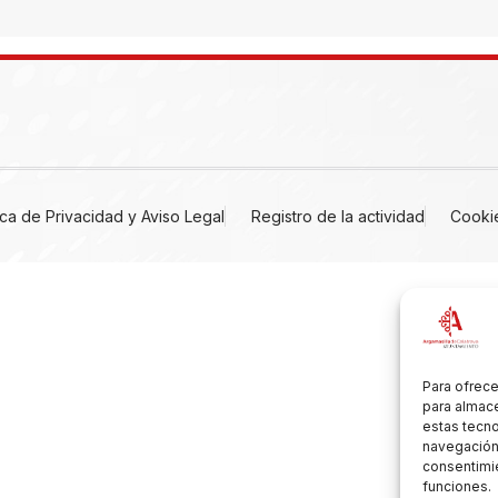
tica de Privacidad y Aviso Legal
Registro de la actividad
Cooki
Para ofrece
para almace
estas tecn
navegación o
consentimie
funciones.