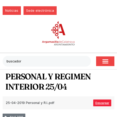
Noticias
Sede electrónica
PERSONAL Y REGIMEN
INTERIOR 25/04
25-04-2019 Personal y R.I..pdf
Descargar