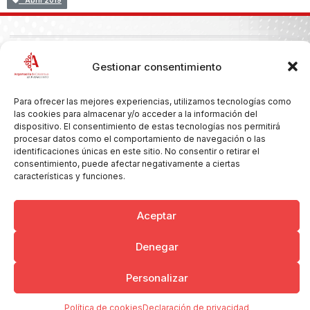
Abril 2019
Copyright © 2026 Ayuntamiento de Argamasilla de Calatrava
Gestionar consentimiento
Politica de Privacidad y Aviso Legal
Registro de la actividad
Cookies
Para ofrecer las mejores experiencias, utilizamos tecnologías como
las cookies para almacenar y/o acceder a la información del
dispositivo. El consentimiento de estas tecnologías nos permitirá
procesar datos como el comportamiento de navegación o las
identificaciones únicas en este sitio. No consentir o retirar el
consentimiento, puede afectar negativamente a ciertas
características y funciones.
Aceptar
Denegar
Personalizar
Política de cookies
Declaración de privacidad