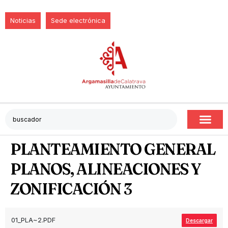
Noticias
Sede electrónica
PLANTEAMIENTO GENERAL
PLANOS, ALINEACIONES Y
ZONIFICACIÓN 3
01_PLA~2.PDF
Descargar