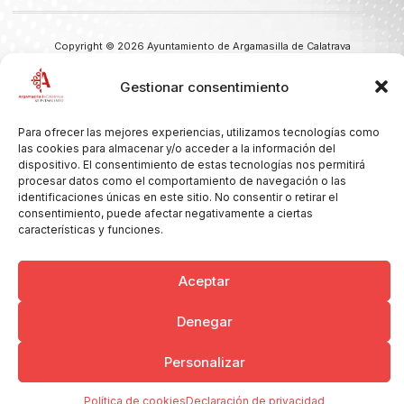
Copyright © 2026 Ayuntamiento de Argamasilla de Calatrava
Politica de Privacidad y Aviso Legal
Registro de la actividad
Cookies
Gestionar consentimiento
Para ofrecer las mejores experiencias, utilizamos tecnologías como
las cookies para almacenar y/o acceder a la información del
dispositivo. El consentimiento de estas tecnologías nos permitirá
procesar datos como el comportamiento de navegación o las
identificaciones únicas en este sitio. No consentir o retirar el
consentimiento, puede afectar negativamente a ciertas
características y funciones.
Aceptar
Denegar
Personalizar
Política de cookies
Declaración de privacidad