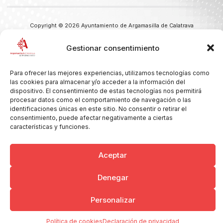
Copyright © 2026 Ayuntamiento de Argamasilla de Calatrava
Politica de Privacidad y Aviso Legal
Registro de la actividad
Cookies
Gestionar consentimiento
Para ofrecer las mejores experiencias, utilizamos tecnologías como
las cookies para almacenar y/o acceder a la información del
dispositivo. El consentimiento de estas tecnologías nos permitirá
procesar datos como el comportamiento de navegación o las
identificaciones únicas en este sitio. No consentir o retirar el
consentimiento, puede afectar negativamente a ciertas
características y funciones.
Aceptar
Denegar
Personalizar
Política de cookies
Declaración de privacidad