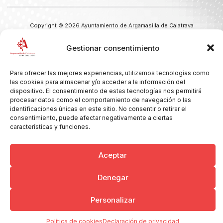
Copyright © 2026 Ayuntamiento de Argamasilla de Calatrava
Politica de Privacidad y Aviso Legal
Registro de la actividad
Cookies
Gestionar consentimiento
Para ofrecer las mejores experiencias, utilizamos tecnologías como
las cookies para almacenar y/o acceder a la información del
dispositivo. El consentimiento de estas tecnologías nos permitirá
procesar datos como el comportamiento de navegación o las
identificaciones únicas en este sitio. No consentir o retirar el
consentimiento, puede afectar negativamente a ciertas
características y funciones.
Aceptar
Denegar
Personalizar
Política de cookies
Declaración de privacidad