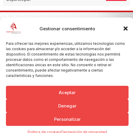
Gestionar consentimiento
Copyright © 2026 Ayuntamiento de Argamasilla de Calatrava
Politica de Privacidad y Aviso Legal
Registro de la actividad
Cookies
Para ofrecer las mejores experiencias, utilizamos tecnologías como
las cookies para almacenar y/o acceder a la información del
dispositivo. El consentimiento de estas tecnologías nos permitirá
procesar datos como el comportamiento de navegación o las
identificaciones únicas en este sitio. No consentir o retirar el
consentimiento, puede afectar negativamente a ciertas
características y funciones.
Aceptar
Denegar
Personalizar
Política de cookies
Declaración de privacidad