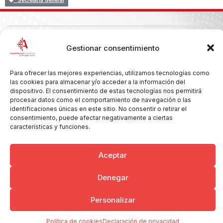
Secretaría General
Copyright © 2026 Ayuntamiento de Argamasilla de Calatrava
Gestionar consentimiento
Politica de Privacidad y Aviso Legal
Registro de la actividad
Cookies
Para ofrecer las mejores experiencias, utilizamos tecnologías como
las cookies para almacenar y/o acceder a la información del
dispositivo. El consentimiento de estas tecnologías nos permitirá
procesar datos como el comportamiento de navegación o las
identificaciones únicas en este sitio. No consentir o retirar el
consentimiento, puede afectar negativamente a ciertas
características y funciones.
Aceptar
Denegar
Personalizar
Política de cookies
Declaración de privacidad