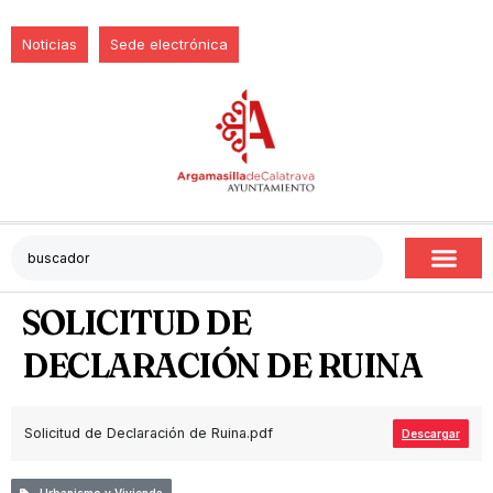
Noticias
Sede electrónica
SOLICITUD DE
DECLARACIÓN DE RUINA
Solicitud de Declaración de Ruina.pdf
Descargar