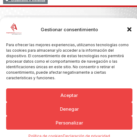
Urbanismo y Vivienda
Copyright © 2026 Ayuntamiento de Argamasilla de Calatrava
Gestionar consentimiento
Politica de Privacidad y Aviso Legal
Registro de la actividad
Cookies
Para ofrecer las mejores experiencias, utilizamos tecnologías como
las cookies para almacenar y/o acceder a la información del
dispositivo. El consentimiento de estas tecnologías nos permitirá
procesar datos como el comportamiento de navegación o las
identificaciones únicas en este sitio. No consentir o retirar el
consentimiento, puede afectar negativamente a ciertas
características y funciones.
Aceptar
Denegar
Personalizar
Política de cookies
Declaración de privacidad