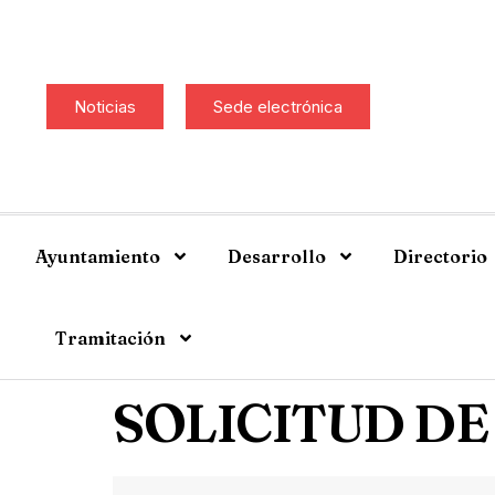
Noticias
Sede electrónica
Ayuntamiento
Desarrollo
Directorio
Tramitación
SOLICITUD D