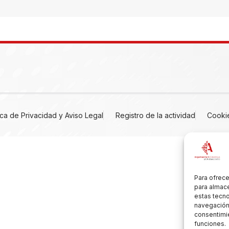
tica de Privacidad y Aviso Legal
Registro de la actividad
Cooki
Para ofrece
para almace
estas tecn
navegación o
consentimie
funciones.