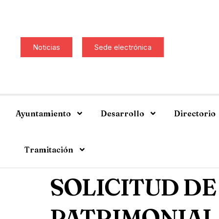
Noticias
Sede electrónica
Ayuntamiento
Desarrollo
Directorio
Tramitación
SOLICITUD D
PATRIMONIAL