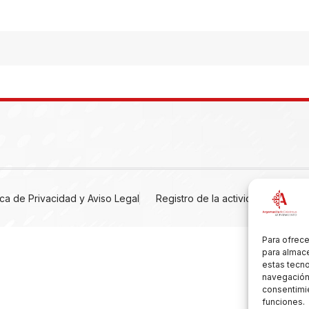
tica de Privacidad y Aviso Legal
Registro de la actividad
Cooki
Para ofrece
para almace
estas tecn
navegación o
consentimie
funciones.