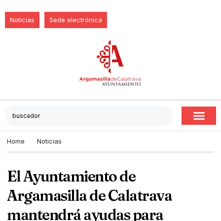
Noticias
Sede electrónica
Home
Noticias
El Ayuntamiento de
Argamasilla de Calatrava
mantendrá ayudas para