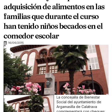
adquisición de alimentos en las
familias que durante el curso
han tenido niños becados en el
comedor escolar
16/06/2015
La concejalía de Bienestar
Social del ayuntamiento de
Argamasilla de Calatrava
complementará con cheques