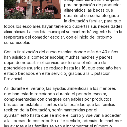
para adquisición de productos
alimenticios las becas que
durante el curso ha otorgado
la diputación familiar, para que
todos los escolares hayan teniendo cubiertas sus necesidades
alimenticias. La medida municipal se mantendrá vigente hasta la
reapertura del comedor escolar, con el inicio del próximo
curso escolar.
Con la finalización del curso escolar, donde más de 40 niños
han asistido al comedor escolar, muchas madres y padres
dejan de necesitar el servicio por lo que el número de
potenciales usuarios se reduce hasta los 16, que este año han
estado becados en este servicio, gracias a la Diputación
Provincial.
Así durante el verano, las ayudas alimenticias a los menores
que han estado recibiendo durante el periodo escolar,
complementadas con cheques canjeables por productos
básicos en establecimientos de la localidad que las familias
reciben de la Diputación, serán mantenidas por el
ayuntamiento hasta que se inicie el curso y vuelvan a acceder
a las becas de comedor. En este sentido, además de mantener
las ayudas a las familias se van a incrementar el número o