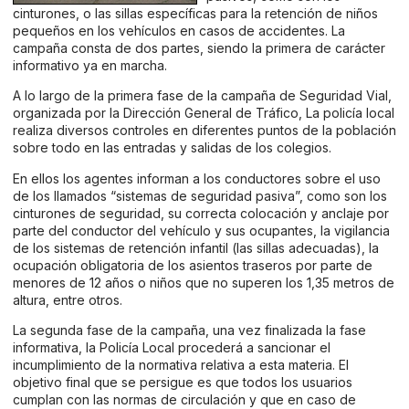
cinturones, o las sillas específicas para la retención de niños
pequeños en los vehículos en casos de accidentes. La
campaña consta de dos partes, siendo la primera de carácter
informativo ya en marcha.
A lo largo de la primera fase de la campaña de Seguridad Vial,
organizada por la Dirección General de Tráfico, La policía local
realiza diversos controles en diferentes puntos de la población
sobre todo en las entradas y salidas de los colegios.
En ellos los agentes informan a los conductores sobre el uso
de los llamados “sistemas de seguridad pasiva”, como son los
cinturones de seguridad, su correcta colocación y anclaje por
parte del conductor del vehículo y sus ocupantes, la vigilancia
de los sistemas de retención infantil (las sillas adecuadas), la
ocupación obligatoria de los asientos traseros por parte de
menores de 12 años o niños que no superen los 1,35 metros de
altura, entre otros.
La segunda fase de la campaña, una vez finalizada la fase
informativa, la Policía Local procederá a sancionar el
incumplimiento de la normativa relativa a esta materia. El
objetivo final que se persigue es que todos los usuarios
cumplan con las normas de circulación y que en caso de