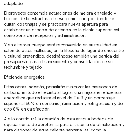
adaptado.
El proyecto contempla actuaciones de mejora en tejado y
huecos de la estructura de ese primer cuerpo, donde se
quitan dos tinajas y se practicará nueva apertura para
establecer un espacio de estancia en la planta superior, así
como zona de recepción y administración.
Y en el tercer cuerpo será reconvertido en su totalidad en
salón de actos multiusos, en la filosofía de lugar de encuentro
y cultural pretendido, destinándose también una partida del
presupuesto para el saneamiento y consolidación de su
techumbre y tejado.
Eficiencia energética
Estas obras, además, permitirán minimizar las emisiones de
carbono en todo el recinto al lograr una mejora en eficiencia
energética que reducirá el nivel de E a B y un porcentaje
superior al 50% en consumo, iluminación y refrigeración y de
otro 8% en calefacción.
A ello contribuirá la dotación de esta antigua bodega de
equipamiento de aerotermia para el sistema de climatización y
para disponer de agua caliente sanitaria, así como la