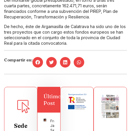
Del montante global presupuestado, en torno a unas tres
cuarta partes, concretamente 162.471,71 euros, serán
financiados conforme a una subvención del PIREP, Plan de
Recuperación, Transformación y Resiliencia.
De hecho, éste de Argamasilla de Calatrava ha sido uno de los
tres proyectos que con cargo estos fondos europeos se han
seleccionado en el conjunto de toda la provincia de Ciudad
Real para la citada convocatoria.
Compartir en:
Últimos
Post
Francisco
Sede
Javier
Segura