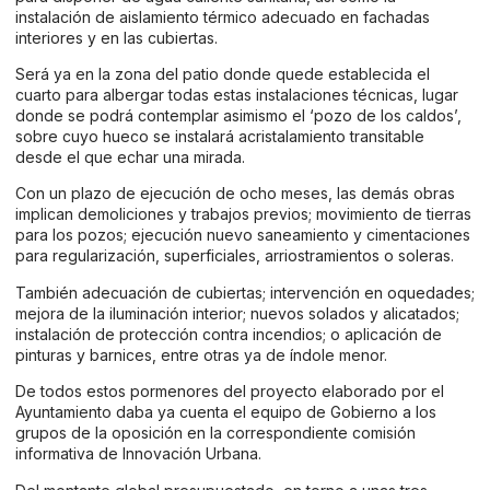
instalación de aislamiento térmico adecuado en fachadas
interiores y en las cubiertas.
Será ya en la zona del patio donde quede establecida el
cuarto para albergar todas estas instalaciones técnicas, lugar
donde se podrá contemplar asimismo el ‘pozo de los caldos’,
sobre cuyo hueco se instalará acristalamiento transitable
desde el que echar una mirada.
Con un plazo de ejecución de ocho meses, las demás obras
implican demoliciones y trabajos previos; movimiento de tierras
para los pozos; ejecución nuevo saneamiento y cimentaciones
para regularización, superficiales, arriostramientos o soleras.
También adecuación de cubiertas; intervención en oquedades;
mejora de la iluminación interior; nuevos solados y alicatados;
instalación de protección contra incendios; o aplicación de
pinturas y barnices, entre otras ya de índole menor.
De todos estos pormenores del proyecto elaborado por el
Ayuntamiento daba ya cuenta el equipo de Gobierno a los
grupos de la oposición en la correspondiente comisión
informativa de Innovación Urbana.