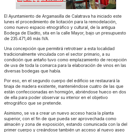
El Ayuntamiento de Argamasilla de Calatrava ha iniciado este
lunes el procedimiento de licitación para la remodelación,
como nuevo espacio etnográfico y cultural, de la antigua
Bodega de Eladito, sita en la calle Mayor, bajo un presupuesto
de 235.471,46 más IVA.
Una concepción que permitirá retrotraer a esta localidad
tradicionalmente vinculada con el sector primario, a su
condición que antaño tuvo como emplazamiento de recepción
de uva de toda la comarca para la elaboración de vinos en las
diversas bodegas que había.
Por eso, en el segundo cuerpo del edificio se restaurará la
tinaja de madera existente, manteniéndose cuatro de las que
están confeccionadas en hormigón, abriéndose hueco en dos
de ella para poder observar su interior en el objetivo
etnográfico que se pretende.
Asimismo, se va a crear un nuevo acceso hacia la planta
superior, con el fin de que pueda ser aprovechada como
almacén y zona de exposición, estando comunicada con la del
primer cuerpo y creándose también un acceso al nuevo aseo