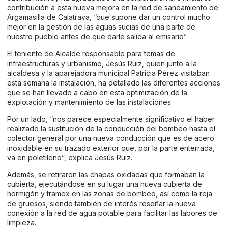
contribución a esta nueva mejora en la red de saneamiento de
Argamasilla de Calatrava, “que supone dar un control mucho
mejor en la gestión de las aguas sucias de una parte de
nuestro pueblo antes de que darle salida al emisario”.
El teniente de Alcalde responsable para temas de
infraestructuras y urbanismo, Jesús Ruiz, quien junto a la
alcaldesa y la aparejadora municipal Patricia Pérez visitaban
esta semana la instalación, ha detallado las diferentes acciones
que se han llevado a cabo en esta optimización de la
explotación y mantenimiento de las instalaciones.
Por un lado, “nos parece especialmente significativo el haber
realizado la sustitución de la conducción del bombeo hasta el
colector general por una nueva conducción que es de acero
inoxidable en su trazado exterior que, por la parte enterrada,
va en poletileno”, explica Jesús Ruiz.
Además, se retiraron las chapas oxidadas que formaban la
cubierta, ejecutándose en su lugar una nueva cubierta de
hormigón y tramex en las zonas de bombeo, así como la reja
de gruesos, siendo también de interés reseñar la nueva
conexión a la red de agua potable para facilitar las labores de
limpieza.