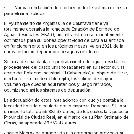
· Nueva conducción de bombeo y doble sistema de rejilla
para eliminar sólidos
El Ayuntamiento de Argamasilla de Calatrava tiene ya
totalmente operativa la remozada Estación de Bombeo de
Aguas Residuales (EBAR), una infraestructura recientemente
optimizada para su idónea operatividad de cara a la entrada
en funcionamiento en los próximos meses, ya en 2021, de la
nueva estación depuradora de aguas residuales.
Se trata de una planta de pretratamiento de aguas residuales
procedentes del casco urbano rabanero en su sector sur, así
como del Polígono Industrial ‘El Cabezuelo’, al objeto de filtrar,
mediante sistema de doble rejilla, los sólidos de mayor
volumen que quedan aquí retenidos y luego retirados,
optimizando así los sistemas de depuración.
La adecuación de estas instalaciones con que ya contaba la
localidad ha sido ejecutada por la empresa Decennial S.L. por
un importe total de 56.881,93 euros, de los cuales la Diputación
Provincial de Ciudad Real, en el marco de su Plan Ordinario de
Obras, ha aportado 49.552,42 euros.
Jacinta Monroy ha agradecido a la corporación provincial su