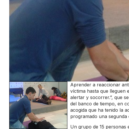
Aprender a reaccionar ante
víctima hasta que lleguen e
alertar y socorrer.”, que 
del banco de tiempo, en co
acogida que ha tenido la a
programado una segunda e
Un grupo de 15 personas 