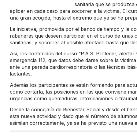
sanitaria que se produzca 
aplicar en cada caso para socorrer a la víctima. El cu
una gran acogida, hasta el extremo que ya se ha prep
La iniciativa, promovida por el banco de tiempo y la c
rabaneras que deseen participar en el curso de unas 
sanitarias, y socorrer al posible afectado hasta que ll
Así, los contenidos del curso “P.A.S. Proteger, alertar
emergencia 112, que datos debe darse sobre la victim
ante una parada cardiorrespiratoria o las técnicas bá
lactantes.
Además los participantes se están formando para actu
como cortarla, las posiciones en las que conviene man
urgencias como quemaduras, intoxicaciones o traumat
Desde la concejalía de Bienestar Social y desde el ba
esta nueva actividad y dado que el número de alumnos 
asimilan correctamente, ya se ha previsto una nueva e