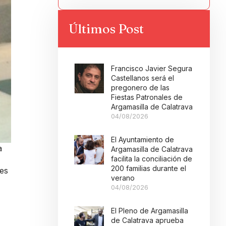
Últimos Post
Francisco Javier Segura
Castellanos será el
pregonero de las
Fiestas Patronales de
Argamasilla de Calatrava
04/08/2026
El Ayuntamiento de
a
Argamasilla de Calatrava
facilita la conciliación de
200 familias durante el
des
verano
04/08/2026
El Pleno de Argamasilla
de Calatrava aprueba