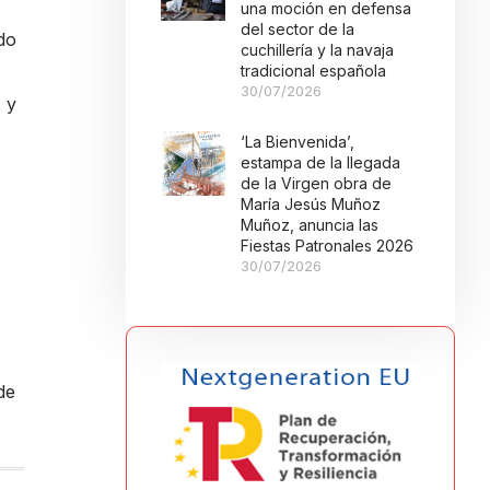
una moción en defensa
del sector de la
do
cuchillería y la navaja
tradicional española
30/07/2026
 y
‘La Bienvenida’,
estampa de la llegada
de la Virgen obra de
María Jesús Muñoz
Muñoz, anuncia las
Fiestas Patronales 2026
30/07/2026
de