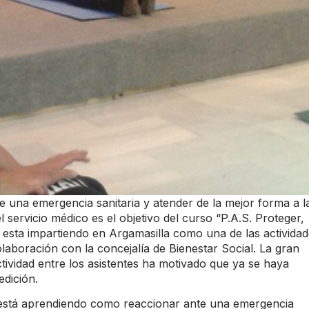
 una emergencia sanitaria y atender de la mejor forma a l
l servicio médico es el objetivo del curso “P.A.S. Proteger,
se esta impartiendo en Argamasilla como una de las activida
laboración con la concejalía de Bienestar Social. La gran
ctividad entre los asistentes ha motivado que ya se haya
dición.
está aprendiendo como reaccionar ante una emergencia