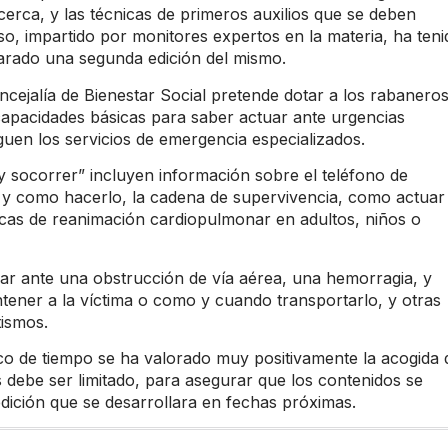
cerca, y las técnicas de primeros auxilios que se deben
rso, impartido por monitores expertos en la materia, ha teni
arado una segunda edición del mismo.
oncejalía de Bienestar Social pretende dotar a los rabaneros
capacidades básicas para saber actuar ante urgencias
eguen los servicios de emergencia especializados.
 y socorrer” incluyen información sobre el teléfono de
a y como hacerlo, la cadena de supervivencia, como actuar
sicas de reanimación cardiopulmonar en adultos, niños o
ar ante una obstrucción de vía aérea, una hemorragia, y
tener a la víctima o como y cuando transportarlo, y otras
ismos.
nco de tiempo se ha valorado muy positivamente la acogida 
debe ser limitado, para asegurar que los contenidos se
dición que se desarrollara en fechas próximas.