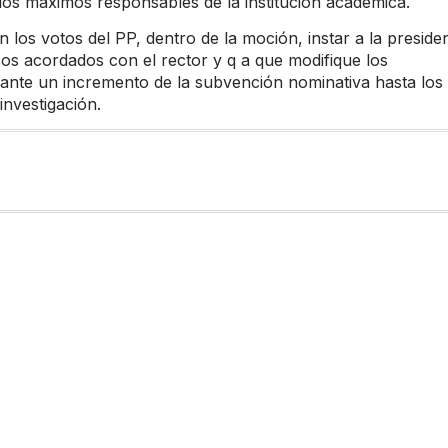
os máximos responsables de la institución académica.
 los votos del PP, dentro de la moción, instar a la preside
s acordados con el rector y q a que modifique los
iante un incremento de la subvención nominativa hasta los
investigación.