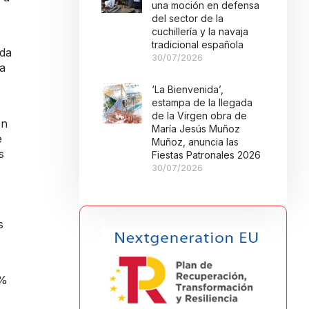
una moción en defensa
del sector de la
cuchillería y la navaja
tradicional española
ida
30/07/2026
ra
‘La Bienvenida’,
estampa de la llegada
de la Virgen obra de
on
María Jesús Muñoz
e
Muñoz, anuncia las
s
Fiestas Patronales 2026
30/07/2026
s
5%