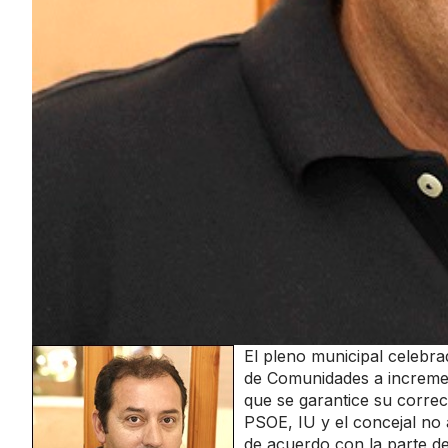
El pleno municipal celebra
de Comunidades a incremen
que se garantice su corre
PSOE, IU y el concejal no 
de acuerdo con la parte del