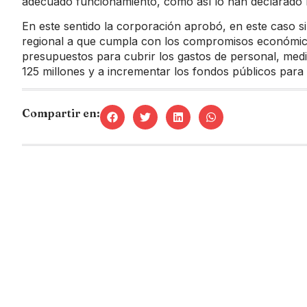
adecuado funcionamiento, como así lo han declarado l
En este sentido la corporación aprobó, en este caso sin
regional a que cumpla con los compromisos económico
presupuestos para cubrir los gastos de personal, med
125 millones y a incrementar los fondos públicos para 
Compartir en: