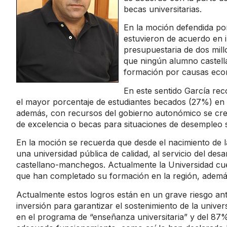
becas universitarias.
En la moción defendida por
estuvieron de acuerdo en i
presupuestaria de dos mill
que ningún alumno castel
formación por causas eco
En este sentido García re
el mayor porcentaje de estudiantes becados (27%) en l
además, con recursos del gobierno autonómico se cre
de excelencia o becas para situaciones de desempleo 
En la moción se recuerda que desde el nacimiento de 
una universidad pública de calidad, al servicio del desa
castellano-manchegos. Actualmente la Universidad cue
que han completado su formación en la región, además
Actualmente estos logros están en un grave riesgo ante 
inversión para garantizar el sostenimiento de la unive
en el programa de “enseñanza universitaria” y del 87% 