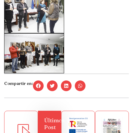
Compartir en:
Últimos
Post