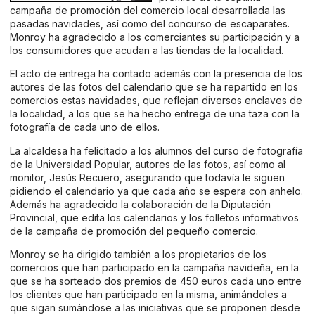
campaña de promoción del comercio local desarrollada las
pasadas navidades, así como del concurso de escaparates.
Monroy ha agradecido a los comerciantes su participación y a
los consumidores que acudan a las tiendas de la localidad.
El acto de entrega ha contado además con la presencia de los
autores de las fotos del calendario que se ha repartido en los
comercios estas navidades, que reflejan diversos enclaves de
la localidad, a los que se ha hecho entrega de una taza con la
fotografía de cada uno de ellos.
La alcaldesa ha felicitado a los alumnos del curso de fotografía
de la Universidad Popular, autores de las fotos, así como al
monitor, Jesús Recuero, asegurando que todavía le siguen
pidiendo el calendario ya que cada año se espera con anhelo.
Además ha agradecido la colaboración de la Diputación
Provincial, que edita los calendarios y los folletos informativos
de la campaña de promoción del pequeño comercio.
Monroy se ha dirigido también a los propietarios de los
comercios que han participado en la campaña navideña, en la
que se ha sorteado dos premios de 450 euros cada uno entre
los clientes que han participado en la misma, animándoles a
que sigan sumándose a las iniciativas que se proponen desde