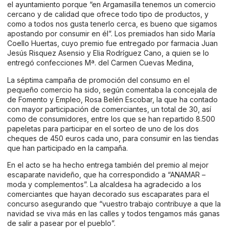
el ayuntamiento porque “en Argamasilla tenemos un comercio
cercano y de calidad que ofrece todo tipo de productos, y
como a todos nos gusta tenerlo cerca, es bueno que sigamos
apostando por consumir en él”. Los premiados han sido María
Coello Huertas, cuyo premio fue entregado por farmacia Juan
Jesús Risquez Asensio y Elia Rodríguez Cano, a quien se lo
entregó confecciones Mª. del Carmen Cuevas Medina,
La séptima campaña de promoción del consumo en el
pequeño comercio ha sido, según comentaba la concejala de
de Fomento y Empleo, Rosa Belén Escobar, la que ha contado
con mayor participación de comerciantes, un total de 30, así
como de consumidores, entre los que se han repartido 8.500
papeletas para participar en el sorteo de uno de los dos
cheques de 450 euros cada uno, para consumir en las tiendas
que han participado en la campaña.
En el acto se ha hecho entrega también del premio al mejor
escaparate navideño, que ha correspondido a “ANAMAR –
moda y complementos”. La alcaldesa ha agradecido a los
comerciantes que hayan decorado sus escaparates para el
concurso asegurando que “vuestro trabajo contribuye a que la
navidad se viva más en las calles y todos tengamos más ganas
de salir a pasear por el pueblo”.