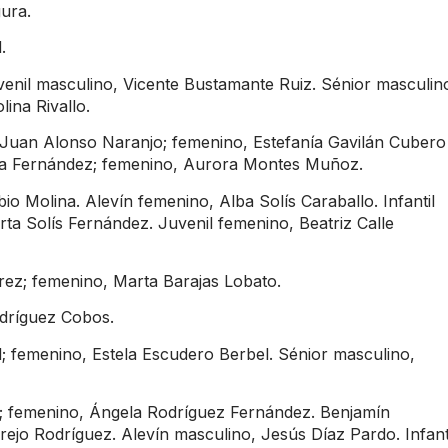
ura.
.
venil masculino, Vicente Bustamante Ruiz. Sénior masculin
ina Rivallo.
Juan Alonso Naranjo; femenino, Estefanía Gavilán Cubero
dina Fernández; femenino, Aurora Montes Muñoz.
o Molina. Alevín femenino, Alba Solís Caraballo. Infantil
ta Solís Fernández. Juvenil femenino, Beatriz Calle
rez; femenino, Marta Barajas Lobato.
dríguez Cobos.
l; femenino, Estela Escudero Berbel. Sénior masculino,
z; femenino, Ángela Rodríguez Fernández. Benjamín
rejo Rodríguez. Alevín masculino, Jesús Díaz Pardo. Infant