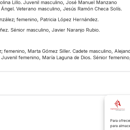
olina Lillo. Juvenil masculino, José Manuel Manzano
 Ángel. Veterano masculino, Jesús Ramón Checa Solís.
González; femenino, Patricia López Hernández.
ñez. Sénior masculino, Javier Naranjo Rubio.
z; femenino, Marta Gómez Siller. Cadete masculino, Alejan
Juvenil femenino, María Laguna de Dios. Sénior femenino
Para ofrece
para almace