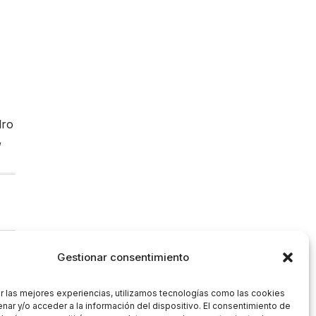
dro
,
Gestionar consentimiento
r las mejores experiencias, utilizamos tecnologías como las cookies
nar y/o acceder a la información del dispositivo. El consentimiento de