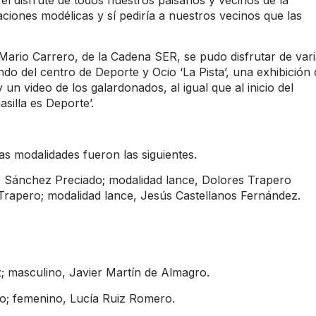
ciones modélicas y sí pediría a nuestros vecinos que las
Mario Carrero, de la Cadena SER, se pudo disfrutar de var
o del centro de Deporte y Ocio ‘La Pista’, una exhibición 
 un video de los galardonados, al igual que al inicio del
silla es Deporte’.
as modalidades fueron las siguientes.
do Sánchez Preciado; modalidad lance, Dolores Trapero
Trapero; modalidad lance, Jesús Castellanos Fernández.
z; masculino, Javier Martín de Almagro.
no; femenino, Lucía Ruiz Romero.