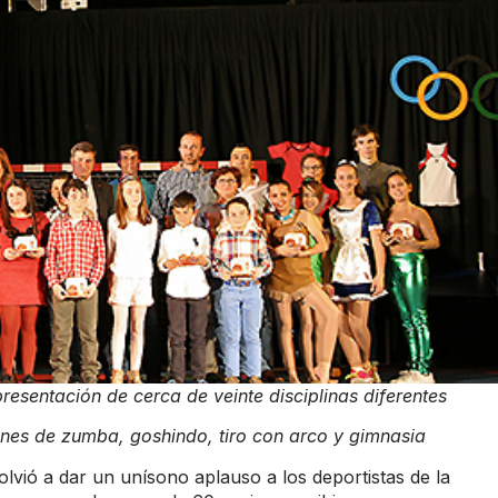
esentación de cerca de veinte disciplinas diferentes
ones de zumba, goshindo, tiro con arco y gimnasia
olvió a dar un unísono aplauso a los deportistas de la