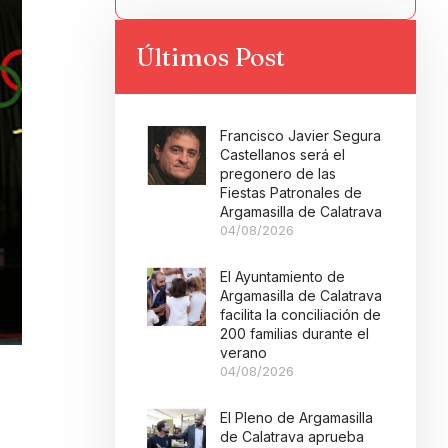
Últimos Post
Francisco Javier Segura
Castellanos será el
pregonero de las
Fiestas Patronales de
Argamasilla de Calatrava
04/08/2026
El Ayuntamiento de
Argamasilla de Calatrava
facilita la conciliación de
200 familias durante el
verano
04/08/2026
El Pleno de Argamasilla
de Calatrava aprueba